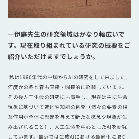
―伊庭先生の研究領域はかなり幅広いで
す。現在取り組まれている研究の概要をご
紹介いただけますでしょうか。
私は1980年代の中頃からAIの研究をして来ました。
何度かの冬と春も直接・間接的に経験しています。
その後人工生命の研究にも着手し、現在は主に生命
現象に基づいて進化や知能の創発（個々の要素の相
互作用が全体に影響を与えて新たな概念や現象が生
み出されること）、人工生命を中心としたAIを研究
しています。最近では生成AIにおける最適化に取り