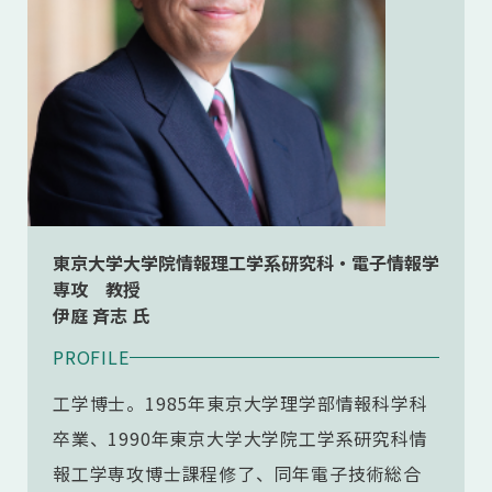
東京大学大学院情報理工学系研究科・電子情報学
専攻 教授
伊庭 斉志 氏
PROFILE
工学博士。1985年東京大学理学部情報科学科
卒業、1990年東京大学大学院工学系研究科情
報工学専攻博士課程修了、同年電子技術総合