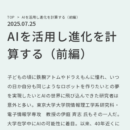
TOP
AIを活用し進化を計算する（前編）
2025.07.25
AIを活用し進化を計
算する（前編）
子どもの頃に鉄腕アトムやドラえもんに憧れ、いつ
の日か自分も同じようなロボットを作りたいとの夢
を実現したいとAIの世界に飛び込んできた研究者は
意外と多い。東京大学大学院情報理工学系研究科・
電子情報学専攻 教授の伊庭 斉志 氏もその一人だ。
大学在学中にAIの可能性に着目。以来、40年近くに