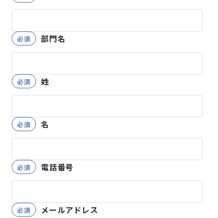
部門名
姓
名
電話番号
メールアドレス