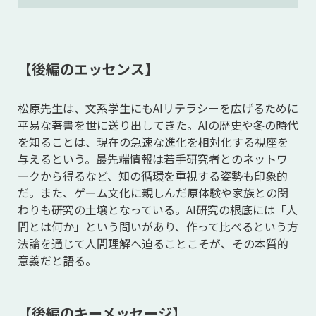
【後編のエッセンス】
松原先生は、文系学生にもAIリテラシーを広げるために
平易な著書を世に送り出してきた。AIの歴史や冬の時代
を知ることは、現在の急速な進化を相対化する視座を
与えるという。最先端情報は若手研究者とのネットワ
ークから得るなど、知の循環を重視する姿勢も印象的
だ。また、ゲーム文化に親しんだ原体験や家族との関
わりも研究の土壌となっている。AI研究の根底には「人
間とは何か」という問いがあり、作って比べるという方
法論を通じて人間理解へ迫ることこそが、その本質的
意義だと語る。
【後編のキーメッセージ】