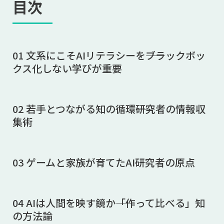
目次
01 文系にこそAIリテラシーを――ブラックボッ
クス化しない学びが重要
02 若手とつながる知の循環――研究者の情報収
集術
03 ゲームと家族が育てたAI研究者の原点
04 AIは人間を映す鏡か――「作って比べる」知
の方法論