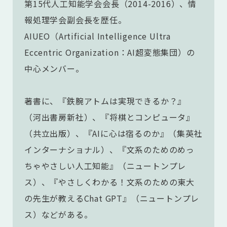
第15代人工知能学会会長（2014-2016）、情
報処理学会副会長を歴任。
AIUEO（Artificial Intelligence Ultra
Eccentric Organization：AI超変態集団）の
中心メンバー。
著書に、『鉄腕アトムは実現できるか？』
（河出書房新社）、『将棋とコンピュータ』
（共立出版）、『AIに心は宿るのか』（集英社
インターナショナル）、『文系のためのめっ
ちゃやさしい人工知能』（ニュートンプレ
ス）、『やさしくわかる！文系のための東大
の先生が教えるChat GPT』（ニュートンプレ
ス）などがある。