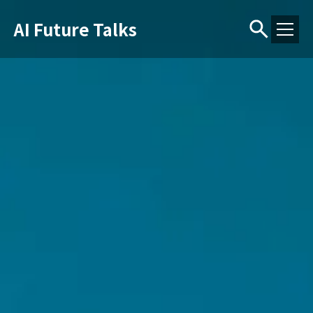
AI Future Talks