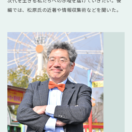
次代を生きる私たちへの示唆を届けていきたい。後
編では、松原氏の近著や情報収集術などを聞いた。