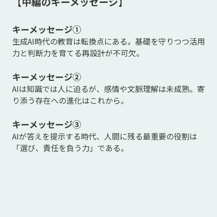
【中編のキーメッセージ】
キーメッセージ①
生成AI時代の教育は転換点にある。基礎を守りつつ活用
力と判断力を育てる再設計が不可欠。
キーメッセージ②
AIは知識では人に迫るが、感情や文脈理解は未成熟。寄
り添う存在への進化はこれから。
キーメッセージ
③
AIが答えを提示する時代、人間に残る最重要の役割は
「選び、責任を負う力」である。