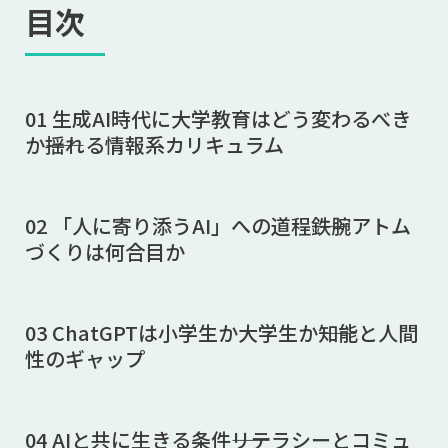
目次
01 生成AI時代に大学教育はどう変わるべき
か――揺れる情報系カリキュラム
02 「人に寄り添うAI」への道程――鉄腕アトム
づくりは何合目か
03 ChatGPTは小学生か大学生か――知能と人間
性のギャップ
04 AIと共に生きる条件――リテラシーとコミュ