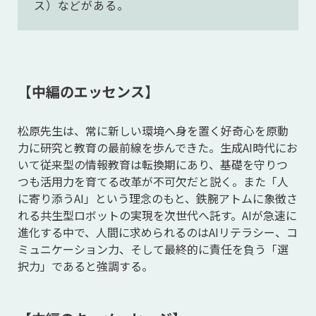
ス）などがある。
【中編のエッセンス】
松原先生は、常に新しい環境へ身を置く好奇心を原動
力に研究と教育の最前線を歩んできた。生成AI時代にお
いて従来型の情報教育は転換期にあり、基礎を守りつ
つも活用力を育てる改革が不可欠だと説く。また「人
に寄り添うAI」という理念のもと、鉄腕アトムに象徴さ
れる共生型ロボットの実現を次世代へ託す。AIが急速に
進化する中で、人間に求められるのはAIリテラシー、コ
ミュニケーション力、そして最終的に責任を負う「選
択力」であると強調する。