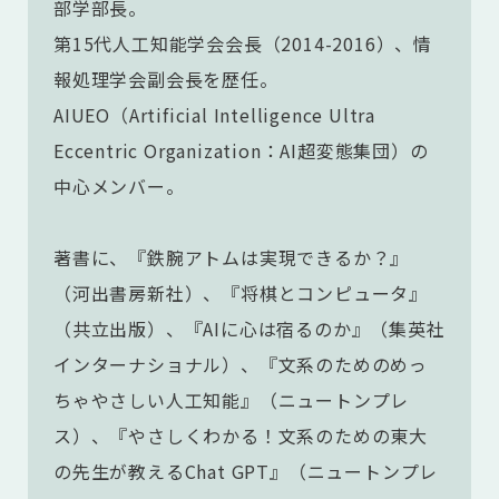
部学部長。
第15代人工知能学会会長（2014-2016）、情
報処理学会副会長を歴任。
AIUEO（Artificial Intelligence Ultra
Eccentric Organization：AI超変態集団）の
中心メンバー。
著書に、『鉄腕アトムは実現できるか？』
（河出書房新社）、『将棋とコンピュータ』
（共立出版）、『AIに心は宿るのか』（集英社
インターナショナル）、『文系のためのめっ
ちゃやさしい人工知能』（ニュートンプレ
ス）、『やさしくわかる！文系のための東大
の先生が教えるChat GPT』（ニュートンプレ