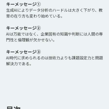
キーメッセージ①
生成AIによりデータ分析のハードルは大きく下がり、教
育の在り方も変わり始めている。
キーメッセージ②
AIは万能ではなく、企業固有の知識や判断には人間の専
門性と倫理観が欠かせない。
キーメッセージ
③
AI時代に求められるのは技術力よりも課題設定力と問題
解決力である。