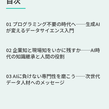
目次
01 プログラミング不要の時代へ──生成AI
が変えるデータサイエンス入門
02 企業知と現場知をいかに残すか──AI時
代の知識継承と人間の役割
03 AIに負けない専門性を磨こう──次世代
データ人材へのメッセージ