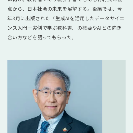
点から、日本社会の未来を展望する。後編では、今
年3月に出版された『生成AIを活用したデータサイエ
ンス入門―実例で学ぶ教科書』の概要や
AIとの向き
合い方などを語ってもらった。