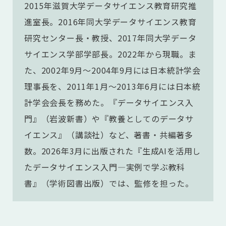
2015年滋賀大学データサイエンス教育研究推
進室長。2016年同大学データサイエンス教育
研究センター長・教授、2017年同大学データ
サイエンス学部学部長。2022年から現職。ま
た、2002年9月～2004年9月には日本統計学会
理事長を、2011年1月〜2013年6月には日本統
計学会会長を務めた。『データサイエンス入
門』（岩波新書）や『教養としてのデータサ
イエンス』（講談社）など、著書・共編著多
数。2026年3月に出版された『生成AIを活用し
たデータサイエンス入門―実例で学ぶ教科
書』（学術図書出版）では、監修を担った。