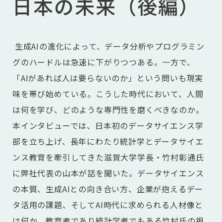
日本の未来（後編）
生成AIの進化によって、データ分析やプログラミン
グのハードルは急速に下がりつつある。一方で、
「AIがあれば人は要らないのか」という問いも現実
味を帯び始めている。こうした時代において、人間
は何を学び、どのような専門性を磨くべきなのか。
本インタビューでは、日本初のデータサイエンス学
部を立ち上げ、長年にわたり統計学とデータサイエ
ンス教育を牽引してきた滋賀大学学長・竹村彰通氏
に弊社代表の山本が話を聞いた。データサイエンス
の本質、生成AIとの向き合い方、企業が抱えるデー
タ活用の課題、そしてAI時代に求められる人材像と
は何か。教育者であり統計学者でもある竹村氏の視