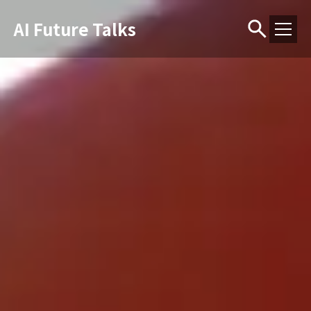
AI Future Talks