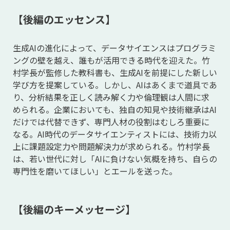
【後編のエッセンス】
生成AIの進化によって、データサイエンスはプログラミ
ングの壁を越え、誰もが活用できる時代を迎えた。竹
村学長が監修した教科書も、生成AIを前提にした新しい
学び方を提案している。しかし、AIはあくまで道具であ
り、分析結果を正しく読み解く力や倫理観は人間に求
められる。企業においても、独自の知見や技術継承はAI
だけでは代替できず、専門人材の役割はむしろ重要に
なる。AI時代のデータサイエンティストには、技術力以
上に課題設定力や問題解決力が求められる。竹村学長
は、若い世代に対し「AIに負けない気概を持ち、自らの
専門性を磨いてほしい」とエールを送った。
【後編のキーメッセージ】