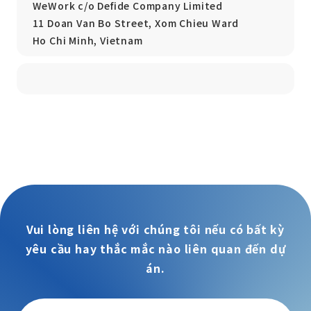
WeWork c/o Defide Company Limited
11 Doan Van Bo Street, Xom Chieu Ward
Ho Chi Minh, Vietnam
Vui lòng liên hệ với chúng tôi nếu có bất kỳ
yêu cầu hay thắc mắc nào liên quan đến dự
án.