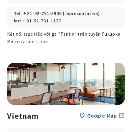
Tel: + 81-92-791-5909 (representative)
fax: + 81-92-731-1127
Kết nối trực tiếp với ga "Tenjin" trên tuyến Fukuoka
Metro Airport Line.
Vietnam
Google Map