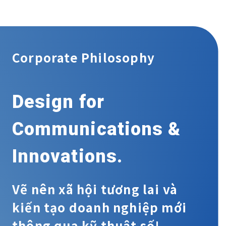
Corporate Philosophy
Design for
Communications &
Innovations.
Vẽ nên xã hội tương lai và
kiến tạo doanh nghiệp mới
thông qua kỹ thuật số!