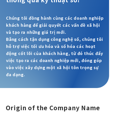
Chúng tôi đồng hành cùng các doanh nghiệp
khách hàng để giải quyết các vấn đề xã hội
và tạo ra những giá trị mới.
Bằng cách tận dụng công nghệ số, chúng tôi
hỗ trợ việc tối ưu hóa và số hóa các hoạt
động cốt lõi của khách hàng, từ đó thúc đẩy
việc tạo ra các doanh nghiệp mới, đóng góp
vào việc xây dựng một xã hội tôn trọng sự
đa dạng.
Origin of the Company Name