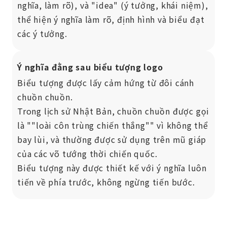
nghĩa, làm rõ), và "idea" (ý tưởng, khái niệm),
thể hiện ý nghĩa làm rõ, định hình và biểu đạt
các ý tưởng.
Ý nghĩa đằng sau biểu tượng logo
Biểu tượng được lấy cảm hứng từ đôi cánh
chuồn chuồn.
Trong lịch sử Nhật Bản, chuồn chuồn được gọi
là ""loài côn trùng chiến thắng"" vì không thể
bay lùi, và thường được sử dụng trên mũ giáp
của các võ tướng thời chiến quốc.
Biểu tượng này được thiết kế với ý nghĩa luôn
tiến về phía trước, không ngừng tiến bước.