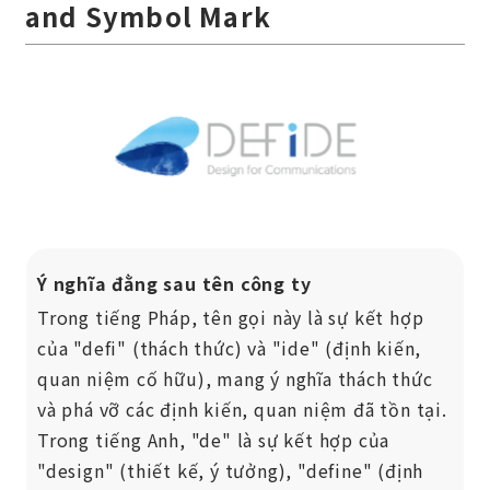
and Symbol Mark
Ý nghĩa đằng sau tên công ty
Trong tiếng Pháp, tên gọi này là sự kết hợp
của "defi" (thách thức) và "ide" (định kiến,
quan niệm cố hữu), mang ý nghĩa thách thức
và phá vỡ các định kiến, quan niệm đã tồn tại.
Trong tiếng Anh, "de" là sự kết hợp của
"design" (thiết kế, ý tưởng), "define" (định