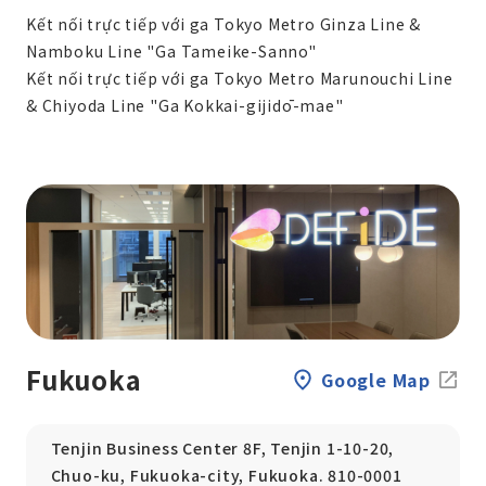
Kết nối trực tiếp với ga Tokyo Metro Ginza Line &
Namboku Line "Ga Tameike-Sanno"
Kết nối trực tiếp với ga Tokyo Metro Marunouchi Line
& Chiyoda Line "Ga Kokkai-gijidō-mae"
Fukuoka
Google Map
Tenjin Business Center 8F, Tenjin 1-10-20,
Chuo-ku, Fukuoka-city, Fukuoka. 810-0001