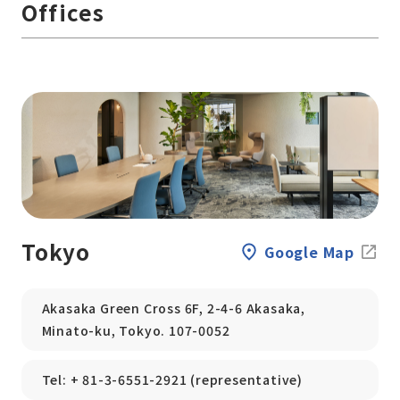
Offices
Tokyo
Google Map
Akasaka Green Cross 6F, 2-4-6 Akasaka,
Minato-ku, Tokyo. 107-0052
Tel: + 81-3-6551-2921 (representative)