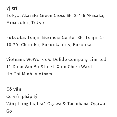
Vị trí
Tokyo: Akasaka Green Cross 6F, 2-4-6 Akasaka,
Minato-ku, Tokyo
Fukuoka: Tenjin Business Center 8F, Tenjin 1-
10-20, Chuo-ku, Fukuoka-city, Fukuoka.
Vietnam: WeWork c/o Defide Company Limited
11 Doan Van Bo Street, Xom Chieu Ward
Ho Chi Minh, Vietnam
Cố vấn
Cố vấn pháp lý
Văn phòng luật sư Ogawa & Tachibana: Ogawa
Go