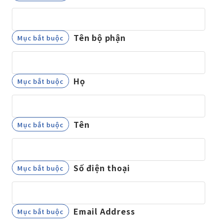
Tên bộ phận
Họ
Tên
Số điện thoại
Email Address