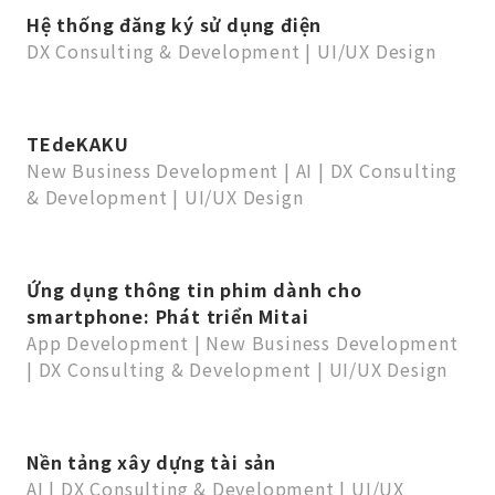
Hệ thống đăng ký sử dụng điện
DX Consulting & Development
|
UI/UX Design
TEdeKAKU
New Business Development
|
AI
|
DX Consulting
& Development
|
UI/UX Design
Ứng dụng thông tin phim dành cho
smartphone: Phát triển Mitai
App Development
|
New Business Development
|
DX Consulting & Development
|
UI/UX Design
Nền tảng xây dựng tài sản
AI
|
DX Consulting & Development
|
UI/UX