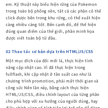
em. Kỹ thuật này biểu hiện rừng của Pokemon
trong toàn bộ phông nền, tất cả các phần có thể
click được bên trong khu rừng, có thể xuất hiện
càng nhiều càng tốt. Bên cạnh đó, để thể hiện
đúng quan điểm của thế giới, phần minh họa
được viết toàn bộ từ đầu.
02 Thao tác cơ bản dựa trên HTML/JS/CSS
Một mục đích của đổi mới là, thực hiện tính
năng cập nhật cao. Vì đã thực hiện trong
fullflash, khi cập nhật ở tần suất cao như là
chương trình promotion, phải mất thời gian và
công sức Nên lần này, bằng cách thực hiện
HTML/JS/CSS, điều chỉnh layout của từng phần
cho phù hợp với xu hướng của người dùng, hay
điều chỉnh củng cố tính tiện lợi trở nên dễ dàng