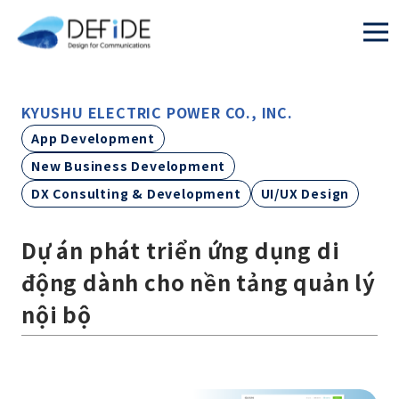
KYUSHU ELECTRIC POWER CO., INC.
App Development
New Business Development
DX Consulting & Development
UI/UX Design
Dự án phát triển ứng dụng di
động dành cho nền tảng quản lý
nội bộ