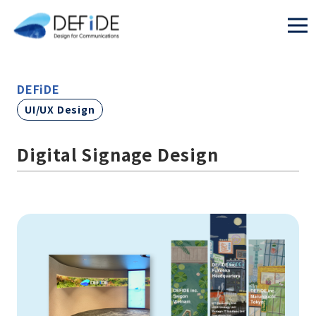
DEFiDE
UI/UX Design
Digital Signage Design