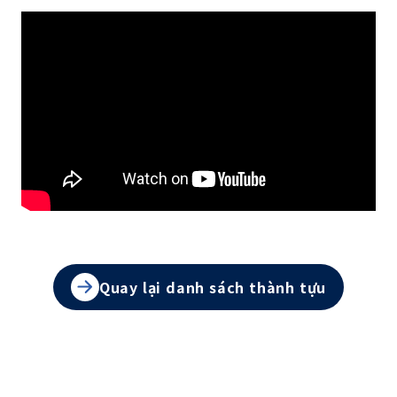
Quay lại danh sách thành tựu