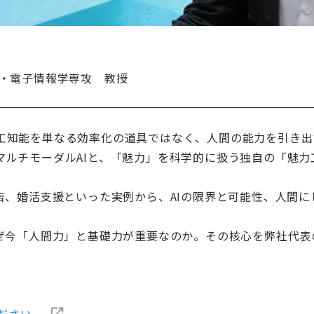
科・電子情報学専攻 教授
知能を単なる効率化の道具ではなく、人間の能力を引き出
ルチモーダルAIと、「魅力」を科学的に扱う独自の「魅力
告、婚活支援といった実例から、AIの限界と可能性、人間
ぜ今「人間力」と基礎力が重要なのか。その核心を弊社代表
認ください。