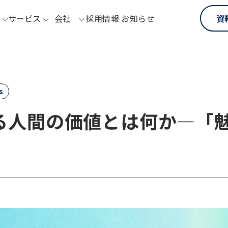
サービス
会社
採用情報
お知らせ
資
s
れる人間の価値とは何か―「