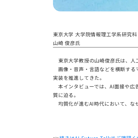
東京大学 大学院情報理工学系研究
山崎 俊彦氏
東京大学教授の山崎俊彦氏は、人工
画像・音声・言語などを横断するマ
実装を推進してきた。
本インタビューでは、AI面接や広
質に迫る。
均質化が進むAI時代において、な
👉
続きはAI Future Talkでご確