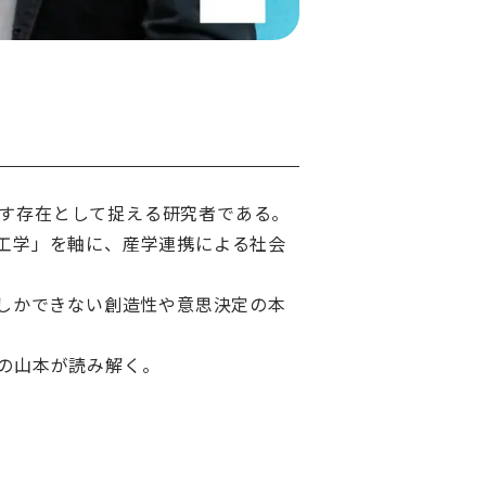
す存在として捉える研究者である。
工学」を軸に、産学連携による社会
にしかできない創造性や意思決定の本
の山本が読み解く。