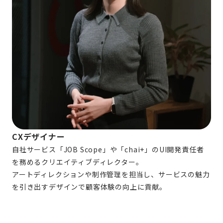
CXデザイナー
自社サービス「JOB Scope」や「chai+」のUI開発責任者
を務めるクリエイティブディレクター。
アートディレクションや制作管理を担当し、サービスの魅力
を引き出すデザインで顧客体験の向上に貢献。