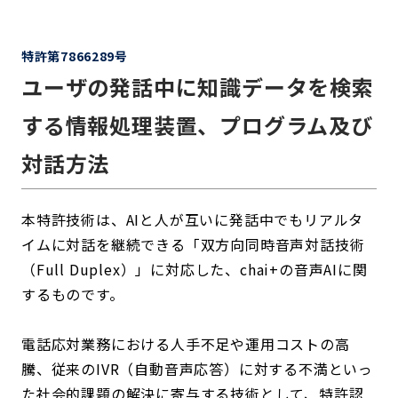
特許第7866289号
ユーザの発話中に知識データを検索
する情報処理装置、プログラム及び
対話方法
本特許技術は、AIと人が互いに発話中でもリアルタ
イムに対話を継続できる「双方向同時音声対話技術
（Full Duplex）」に対応した、chai+の音声AIに関
するものです。
電話応対業務における人手不足や運用コストの高
騰、従来のIVR（自動音声応答）に対する不満といっ
た社会的課題の解決に寄与する技術として、特許認