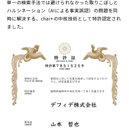
単一の検索手法では避けられなかった取りこぼしと
ハルシネーション（AIによる事実誤認）の問題を同
時に解決する、chai+の中核技術として特許認定され
ました。