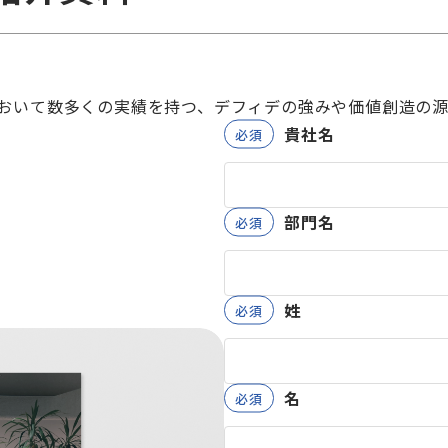
おいて数多くの実績を持つ、デフィデの強みや価値創造の源
貴社名
部門名
姓
名