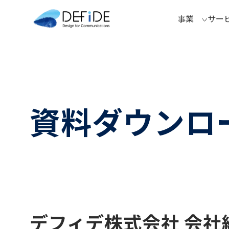
事業
サー
資料ダウンロ
デフィデ株式会社 会社