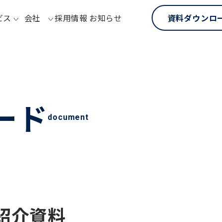
ビス
会社
採用情報
お知らせ
資料ダウンロ
ード
document
紹介資料