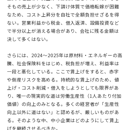
そもの売上が少なく、下請け体質で価格転嫁が困難
なため、コスト上昇分を自社で全額負担せざるを得
ない。営業利益から税金、借入返済、設備投資など
で半分以上が消える場合があり、会社に残る金額は
決して多くはない。
さらには、2024～2025年は原材料・エネルギーの高
騰、社会保険料をはじめ、税負担が増え、利益率は
一段と悪化している。ここで賃上げをすると、赤字
や倒産リスクを高める。持続的な賃上げのため、値
上げ・コスト削減・借入をしようとしても限界があ
り、唯一の現実的な道は労働生産性（1人あたり付加
価値）の向上のみとなる。多くの経営者が「生産性
向上以外に道はない」と認めるが、厳しいものがあ
る。そのような中、中小企業はどのようにして賃上
げを継続させるべきか。