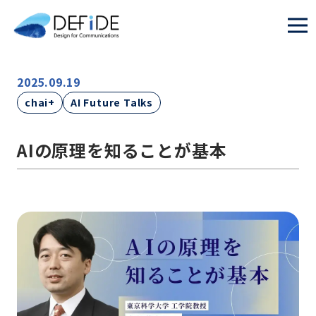
2025.09.19
chai+
AI Future Talks
AIの原理を知ることが基本