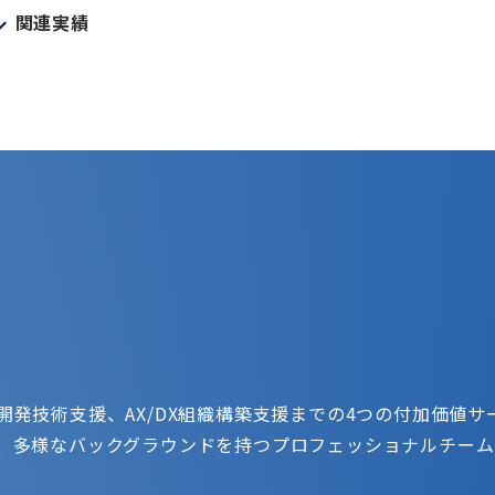
関連実績
開発技術支援、AX/DX組織構築支援までの4つの付加価値
は、多様なバックグラウンドを持つプロフェッショナルチーム