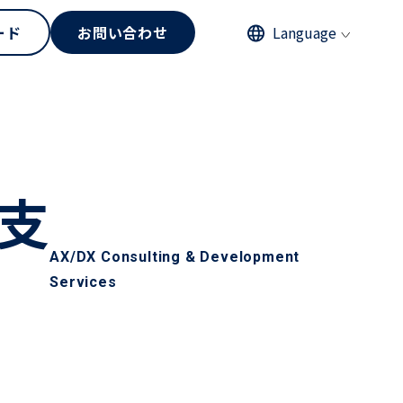
ード
お問い合わせ
Language
発支
AX/DX Consulting & Development
Services