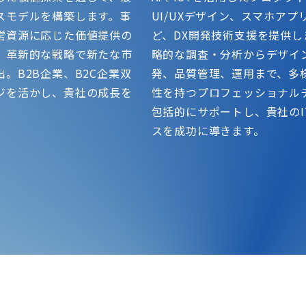
スモデルを構築します。事
UI/UXデザイン、スマホアプ
営資源に応じた価値提供の
ど、DX開発技術支援を提供し
、革新的な戦略で新たな市
略的な調査・分析からデザイ
。B2B企業、B2C企業双
発、品質管理、運用まで、多
ジを活かし、貴社の成長を
性を持つプロフェッショナル
。
包括的にサポートし、貴社のI
スを成功に導きます。