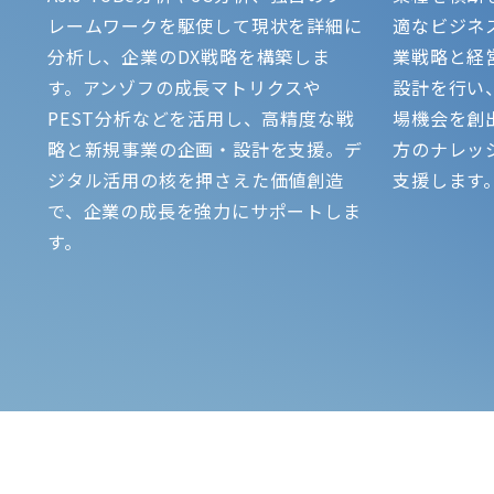
レームワークを駆使して現状を詳細に
適なビジネ
分析し、企業のDX戦略を構築しま
業戦略と経
す。アンゾフの成長マトリクスや
設計を行い
PEST分析などを活用し、高精度な戦
場機会を創出
略と新規事業の企画・設計を支援。デ
方のナレッ
ジタル活用の核を押さえた価値創造
支援します
で、企業の成長を強力にサポートしま
す。