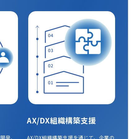
AX/DX組織構築支援
ト開発、
AX/DX組織構築支援を通じて、企業の