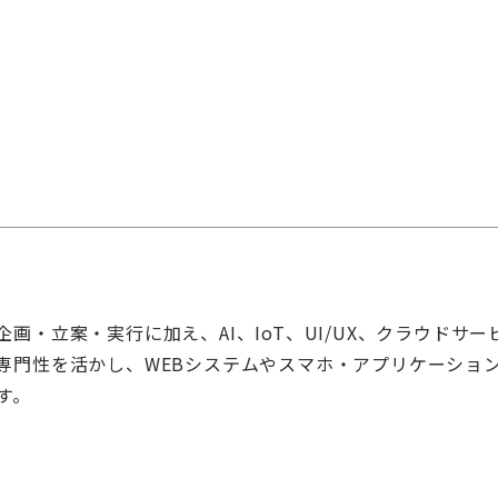
画・立案・実行に加え、AI、IoT、UI/UX、クラウドサ
専門性を活かし、WEBシステムやスマホ・アプリケーショ
す。