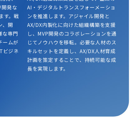
リ開発な
AI・デジタルトランスフォーメーショ
ます。戦
ンを推進します。アジャイル開発と
ン、開
AX/DX内製化に向けた組織構築を支援
様な専門
し、MVP開発のコラボレーションを通
チームが
じてノウハウを移転。必要な人材のス
Tビジネ
キルセットを定義し、AX/DX人材育成
計画を策定することで、持続可能な成
長を実現します。