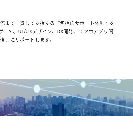
ら下流まで一貫して支援する『包括的サポート体制』を
AI、UI/UXデザイン、DX開発、スマホアプリ開
強力にサポートします。