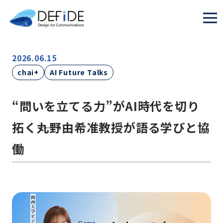
2026.06.15
chai+
AI Future Talks
“問いを立てる力”がAI時代を切り
拓く――丸野由希准教授が語る学びと協
働