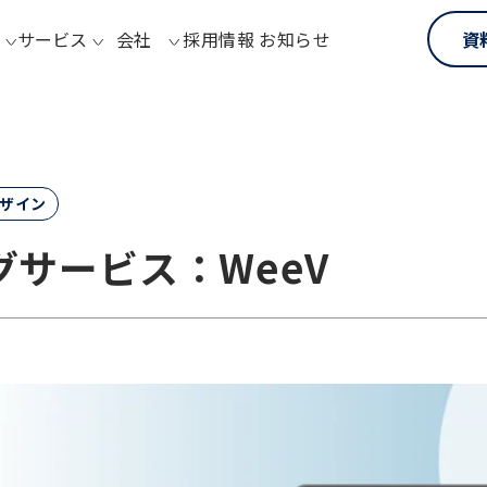
サービス
会社
採用情報
お知らせ
資
デザイン
サービス：WeeV