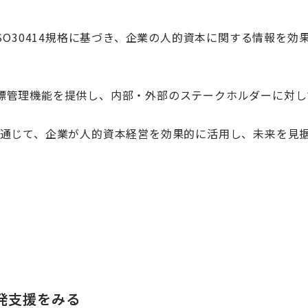
ISO30414規格に基づき、企業の人的資本に関する情報を効
標管理機能を提供し、内部・外部のステークホルダーに対し
を通じて、企業が人的資本経営を効果的に活用し、未来を見
発支援をみる