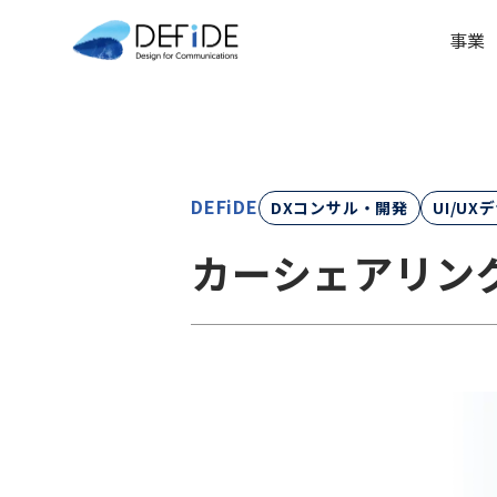
事業
DEFiDE
DXコンサル・開発
UI/UX
カーシェアリング