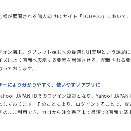
様が展開される個人向けECサイト「LOHACO」において
ン
フォン端末、タブレット端末への最適なUI実現という課題に
イズにより画面へ表示する要素を増減させる、配置される要
なっております。
ユーザーにより分かりやすく、使いやすいアプリに
hoo! JAPAN IDでのログイン認証となり、Yahoo! JA
しております。そのことにより、ログインすることで、配送
そのまま利用でき、カゴから注文完了まで最短で3画面で済