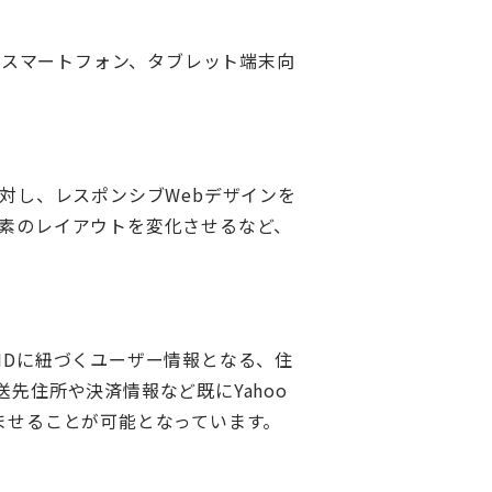
、スマートフォン、タブレット端末向
対し、レスポンシブWebデザインを
素のレイアウトを変化させるなど、
PAN IDに紐づくユーザー情報となる、住
先住所や決済情報など既にYahoo
ませることが可能となっています。