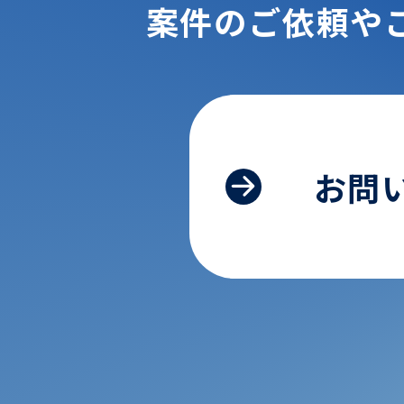
案件のご依頼や
お問