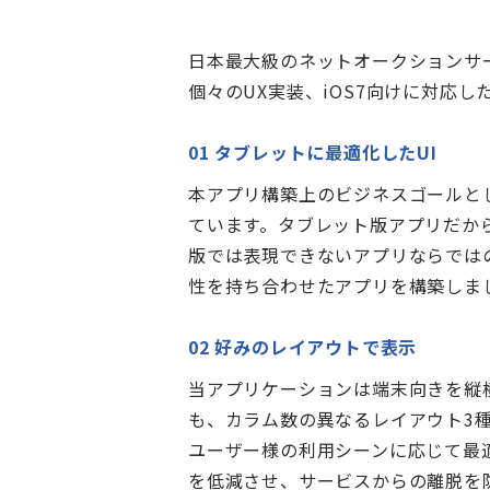
日本最大級のネットオークションサー
個々のUX実装、iOS7向けに対応
01 タブレットに最適化したUI
本アプリ構築上のビジネスゴールと
ています。タブレット版アプリだから
版では表現できないアプリならでは
性を持ち合わせたアプリを構築しま
02 好みのレイアウトで表示
当アプリケーションは端末向きを縦
も、カラム数の異なるレイアウト3
ユーザー様の利用シーンに応じて最
を低減させ、サービスからの離脱を防