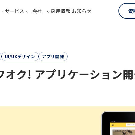
サービス
会社
採用情報
お知らせ
資
UI/UXデザイン
アプリ開発
オク! アプリケーション開