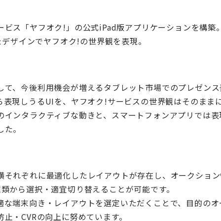
ビス「ヤフオク!」の公式iPad版アプリケーションを構築
したデザインでヤフオク!の世界観を表現。
して、今後利用機会が増えるタブレット市場でのプレゼンス
表現しうるUIを、ヤフオク!サービスの世界観はそのままに
のインタラクティブな動きと、スマートフォンアプリでは表
した。
横それぞれに最適化したレイアウトが存在し、オークション
種類から選択・適宜切り替えることが可能です。
適な端末向き・レイアウトを選定いただくことで、目的のオー
止・CVRの向上に努めています。