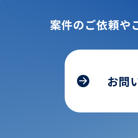
案件のご依頼や
お問