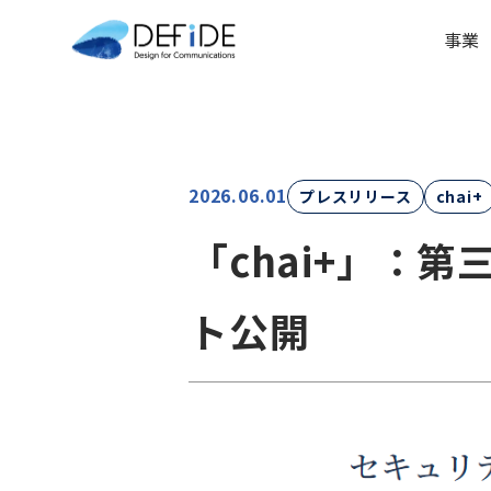
事業
2026.06.01
プレスリリース
chai+
「chai+」：
ト公開