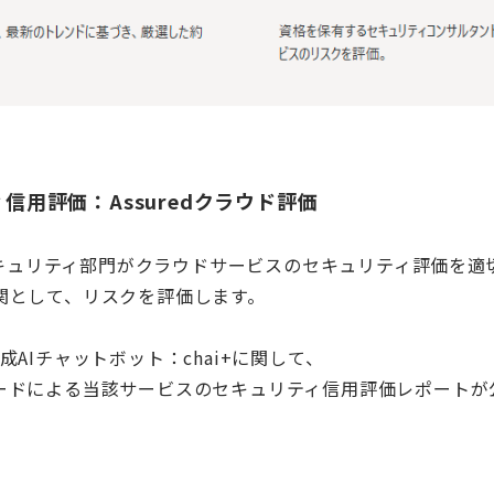
ィ信用評価：
Assured
クラウド評価
キュリティ部門がクラウドサービスのセキュリティ評価を適
関として、リスクを評価します。
成
AI
チャットボット：
chai+
に関して、
ードによる当該サービスのセキュリティ信用評価レポートが