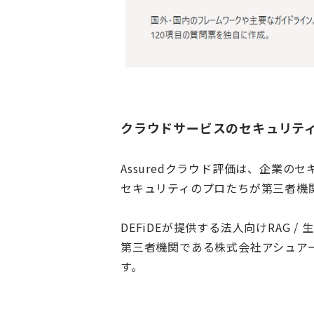
クラウドサービスのセキュリテ
Assured
クラウド評価は、企業のセ
セキュリティのプロたちが第三者機
DEFiDE
が提供する法人向け
RAG /
生
第三者機関である株式会社アシュア
す。