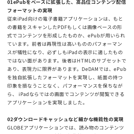
01ePubをベースに拡張した、高品位コンテンツ配信
フォーマットの実現
従来iPad向けの電子書籍アプリケーションは、もと
の書籍をスキャンしたPDFもしくは画像ベースの形
式でコンテンツを形成したものか、ePubが用いられ
ています。前者は再現性は高いもののパフォーマン
スが犠牲になり、必ずしもiPadの表示に適したもの
ではない面があります。後者はHTMLのサブセットで
あり、表現力に限界があります。DeDAMでは、ePub
を独自拡張したフォーマットを実現し、紙面の持つ
印象を損なうことなく、パフォーマンスを保ちなが
ら、 iPadならではの画面でコンテンツが閲覧できる
アプリケーションを実現しました。
02ダウンロードキャッシュなど細かな機能性の実現
GLOBEアプリケーションでは、読み物のコンテンツ