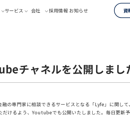
サービス
会社
採用情報
お知らせ
資
utubeチャネルを公開しまし
融の専門家に相談できるサービスとなる「Lyfe」に関し
だけるよう、Youtubeでも公開いたしました。毎日更新