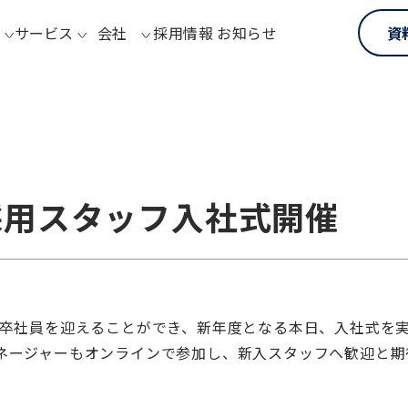
サービス
会社
採用情報
お知らせ
資
卒採用スタッフ入社式開催
新卒社員を迎えることができ、新年度となる本日、入社式を
ネージャーもオンラインで参加し、新入スタッフへ歓迎と期