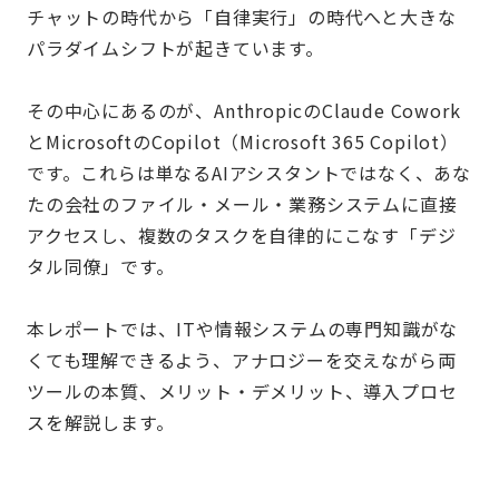
チャットの時代から「自律実行」の時代へと大きな
パラダイムシフトが起きています。
その中心にあるのが、
Anthropic
の
Claude Cowork
と
Microsoft
の
Copilot
（
Microsoft 365 Copilot
）
です。これらは単なる
AI
アシスタントではなく、あな
たの会社のファイル・メール・業務システムに直接
アクセスし、複数のタスクを自律的にこなす「デジ
タル同僚」です。
本レポートでは、
IT
や情報システムの専門知識がな
くても理解できるよう、アナロジーを交えながら両
ツールの本質、メリット・デメリット、導入プロセ
スを解説します。