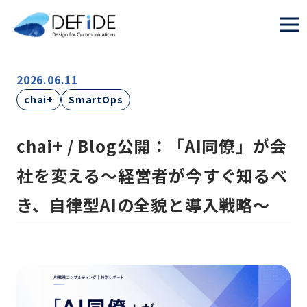
2026.06.11
chai+
SmartOps
chai+ / Blog公開：「AI同僚」が会
社を変える〜経営者が今すぐ知るべ
き、自律型AIの全貌と導入戦略〜