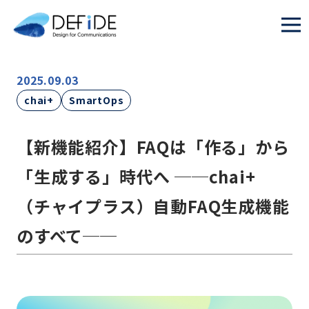
2025.09.03
chai+
SmartOps
【新機能紹介】FAQは「作る」から
「生成する」時代へ ──chai+
（チャイプラス）自動FAQ生成機能
のすべて──