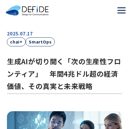
2025.07.17
chai+
SmartOps
生成AIが切り開く「次の生産性フロ
ンティア」 年間4兆ドル超の経済
価値、その真実と未来戦略