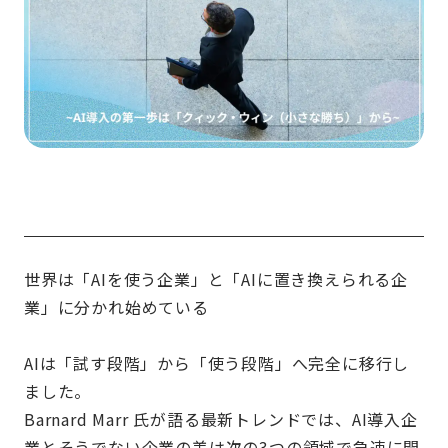
世界は「AIを使う企業」と「AIに置き換えられる企
業」に分かれ始めている
AIは「試す段階」から「使う段階」へ完全に移行し
ました。
Barnard Marr 氏が語る最新トレンドでは、AI導入企
業とそうでない企業の差は次の3つの領域で急速に開