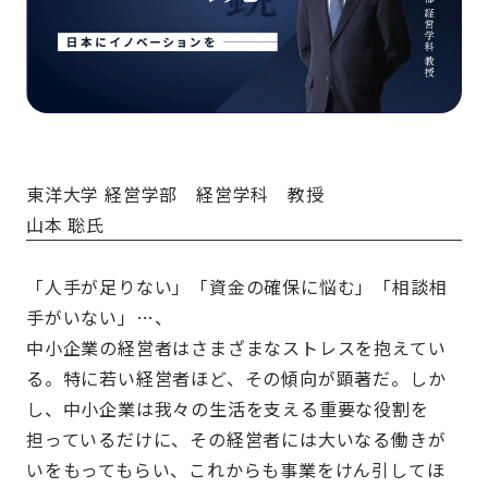
東洋大学 経営学部 経営学科 教授
山本 聡氏
「人手が足りない」「資金の確保に悩む」「相談相
手がいない」…、
中小企業の経営者はさまざまなストレスを抱えてい
る。特に若い経営者ほど、その傾向が顕著だ。しか
し、中小企業は我々の生活を支える重要な役割を
担っているだけに、その経営者には大いなる働きが
いをもってもらい、これからも事業をけん引してほ