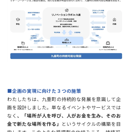
■
企画の実現に向けた３つの施策
わたしたちは、九重町の持続的な発展を意識して企
画を設計しました。単なるイベントやサービスでは
なく
、「場所が人を呼び、人がお金を生み、そのお
金で新たな場所を作る」
というサイクルの構築を目
指します。このような循環型の仕組みこそ、持続可