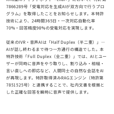
7866289号「受電対応を生成AIが双方向で行うプロ
グラム」を取得したことをお知らせします。本特許
技術により、24時間365日・一次対応自動化率
70%・回答精度98%の受電対応を実現します。
従来のIVR・音声AIは「Half Duplex（半二重）」—
AIが話し終わるまで待つ一方通行の構造でした。本
特許技術「Full Duplex（全二重）」では、AIとユー
ザーが同時に音声をやり取りし、割り込み・相槌・
言い直しへの即応など、人間同士の自然な会話をAI
が再現します。特許取得済みRAGエンジン（特許第
7851525号）と連携することで、社内文書を根拠と
した正確な回答を瞬時に音声で提供します。