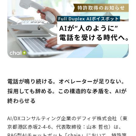
電話が鳴り続ける。オペレーターが足りない。
採用しても辞める。この構造的な矛盾を、AIが
終わらせる
AI/DXコンサルティング企業のデフィデ株式会社（東
京都港区赤坂2-4-6、代表取締役：山本 哲也）は、
RAG型AIチャットボット「chai+」において、特許第