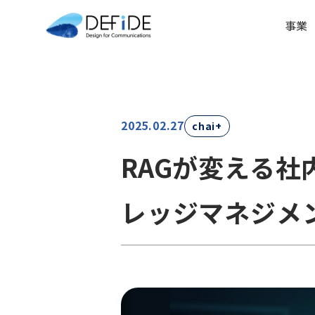
事業
2025.02.27
chai+
RAGが変える社
レッジマネジメ