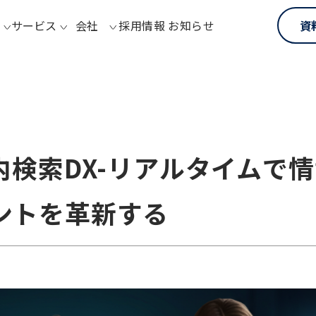
サービス
会社
採用情報
お知らせ
資
内検索DX-リアルタイムで
ントを革新する