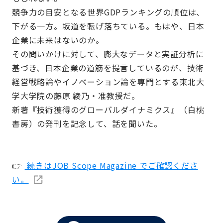
競争力の目安となる世界GDPランキングの順位は、
下がる一方。坂道を転げ落ちている。もはや、日本
企業に未来はないのか。
その問いかけに対して、膨大なデータと実証分析に
基づき、日本企業の道筋を提言しているのが、技術
経営戦略論やイノベーション論を専門とする東北大
学大学院の藤原 綾乃・准教授だ。
新著『技術獲得のグローバルダイナミクス』（白桃
書房）の発刊を記念して、話を聞いた。
👉
続きはJOB Scope Magazine でご確認くださ
い。