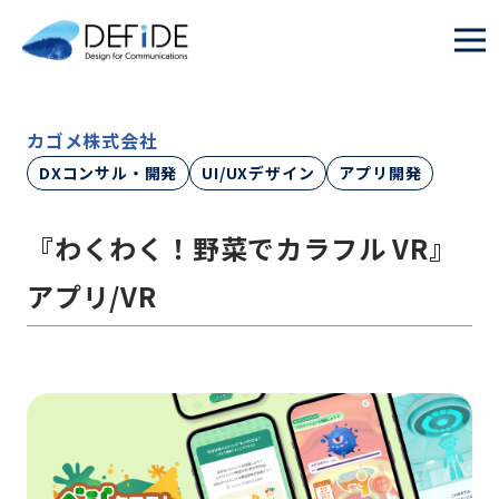
カゴメ株式会社
DXコンサル・開発
UI/UXデザイン
アプリ開発
『わくわく！野菜でカラフル VR』
アプリ/VR