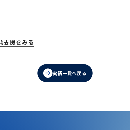
。
発支援をみる
実績一覧へ戻る