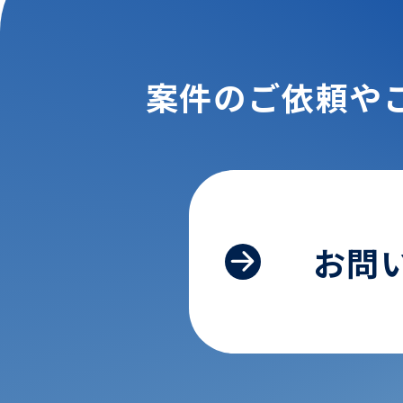
案件のご依頼や
お問