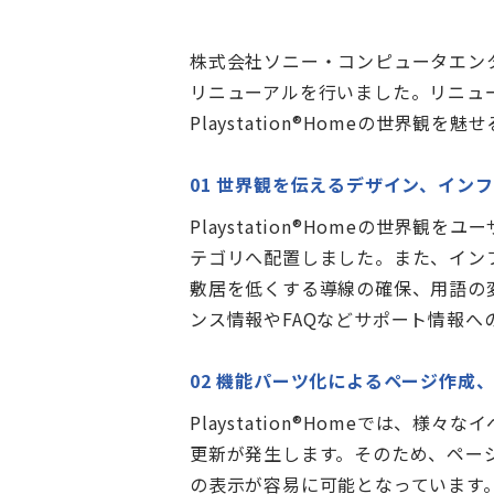
株式会社ソニー・コンピュータエンタテ
リニューアルを行いました。リニューア
Playstation®Homeの世界
01 世界観を伝えるデザイン、イン
Playstation®Homeの世
テゴリへ配置しました。また、インフォ
敷居を低くする導線の確保、用語の
ンス情報やFAQなどサポート情報
02 機能パーツ化によるページ作成
Playstation®Homeでは
更新が発生します。そのため、ペー
の表示が容易に可能となっています。