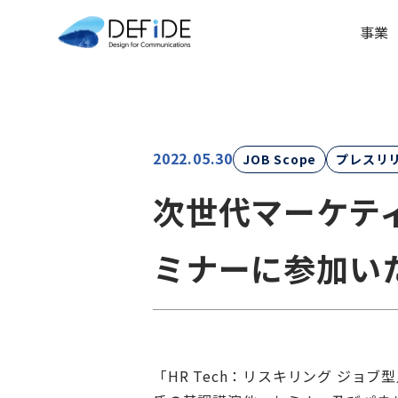
事業
2022.05.30
JOB Scope
プレスリ
次世代マーケティ
ミナーに参加い
「HR Tech：リスキリング ジ