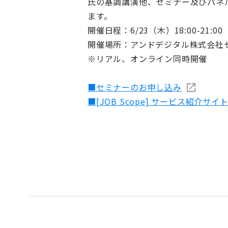
氏の基調講演他、セミナー及びパネル
ます。
開催日程：6/23（木）18:00-21:00
開催場所：アンドデジタル株式会社
※リアル、オンライン同時開催
■セミナーのお申し込み
■[JOB Scope] サービス紹介サイ