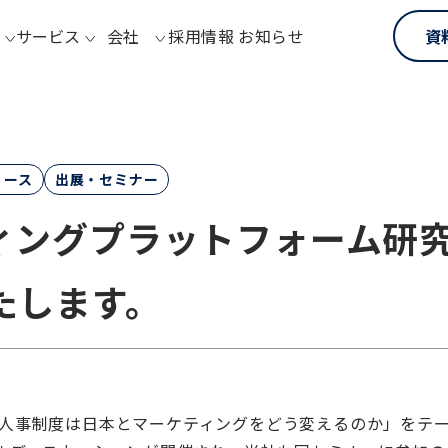
サービス
会社
採用情報
お知らせ
資
リース
出展・セミナー
ングプラットフォーム研究会
たします。
ョブ型人事制度は日本とマーケティングをどう変えるのか」をテ