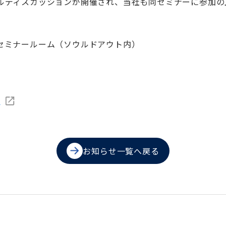
ディスカッションが開催され、当社も同セミナーに参加の上、
セミナールーム（ソウルドアウト内）
ト
お知らせ一覧へ戻る