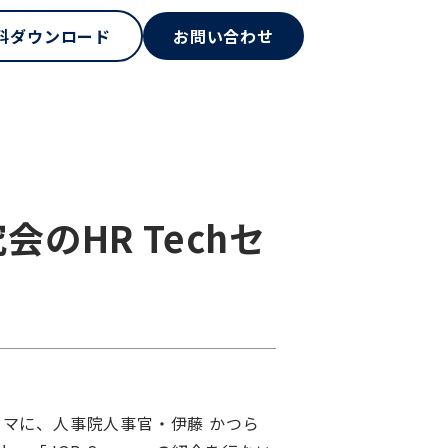
料ダウンロード
お問い合わせ
のHR Techセ
ーマに、人事院人事官・伊藤 かつら