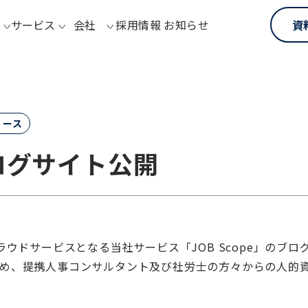
サービス
会社
採用情報
お知らせ
資
リース
/ブログサイト公開
ウドサービスとなる当社サービス「JOB Scope」のブ
をはじめ、提携人事コンサルタント及び社労士の方々からの人