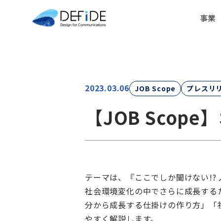
事業
2023.03.06
JOB Scope
プレスリ
【JOB Sco
テーマは、『ここでしか聞けない!?
社会環境変化の中でさらに成長する
分から成長する仕掛けの作り方」「
やすく解説します。