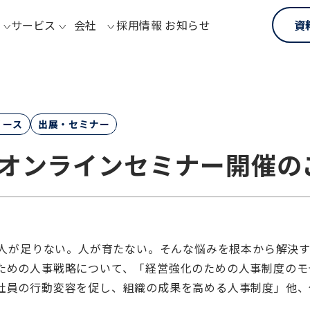
サービス
会社
採用情報
お知らせ
資
リース
出展・セミナー
pe】オンラインセミナー開催
 人が足りない。人が育たない。そんな悩みを根本から解決
ための人事戦略について、「経営強化のための人事制度のモ
社員の行動変容を促し、組織の成果を高める人事制度」他、