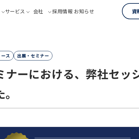
サービス
会社
採用情報
お知らせ
資
リース
出展・セミナー
催セミナーにおける、弊社セ
た。