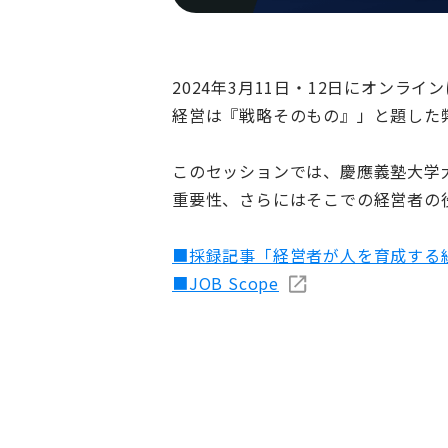
2024年3月11日・12日にオンラ
経営は『戦略そのもの』」と題した
このセッションでは、慶應義塾大学
重要性、さらにはそこでの経営者の
■採録記事「経営者が人を育成する
■JOB Scope