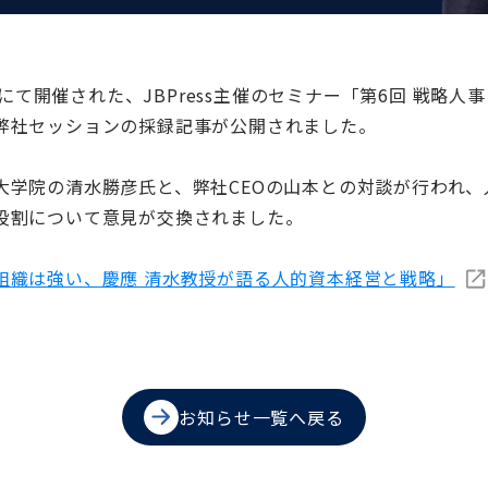
インにて開催された、JBPress主催のセミナー「第6回 戦略
弊社セッションの採録記事が公開されました。
大学院の清水勝彦氏と、弊社CEOの山本との対談が行われ
役割について意見が交換されました。
組織は強い、慶應 清水教授が語る人的資本経営と戦略」
お知らせ一覧へ戻る