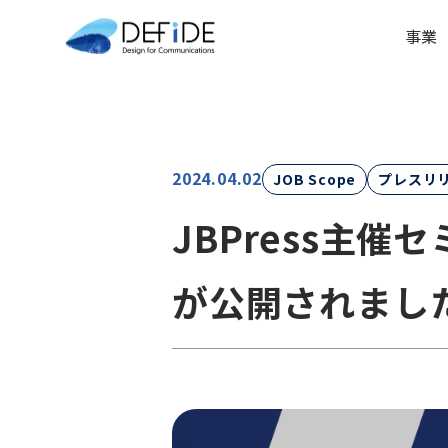
事業
2024.04.02
JOB Scope
プレスリ
JBPress主
が公開されまし