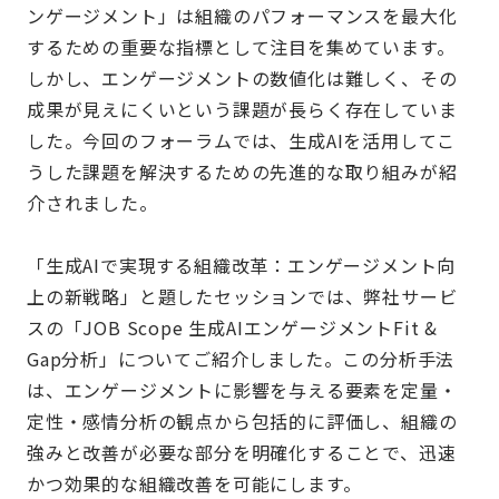
ンゲージメント」は組織のパフォーマンスを最大化
するための重要な指標として注目を集めています。
しかし、エンゲージメントの数値化は難しく、その
成果が見えにくいという課題が長らく存在していま
した。今回のフォーラムでは、生成AIを活用してこ
うした課題を解決するための先進的な取り組みが紹
介されました。
「生成AIで実現する組織改革：エンゲージメント向
上の新戦略」と題したセッションでは、弊社サービ
スの「JOB Scope 生成AIエンゲージメントFit &
Gap分析」についてご紹介しました。この分析手法
は、エンゲージメントに影響を与える要素を定量・
定性・感情分析の観点から包括的に評価し、組織の
強みと改善が必要な部分を明確化することで、迅速
かつ効果的な組織改善を可能にします。