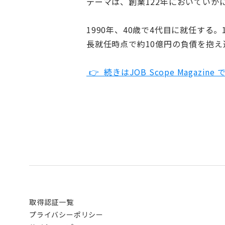
テーマは、創業122年においていか
1990年、40歳で4代目に就任する
長就任時点で約10億円の負債を抱え
👉 続きはJOB Scope Magazi
取得認証一覧
プライバシーポリシー