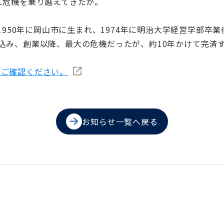
に危機を乗り越えてきたか。
。1950年に岡山市に生まれ、1974年に明治大学経営学部
込み、創業以降、最大の危機だったが、約10年かけて完済
ne でご確認ください。
お知らせ一覧へ戻る