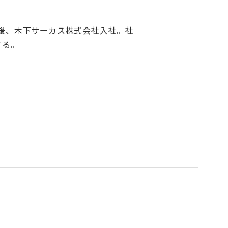
卒業後、木下サーカス株式会社入社。社
する。