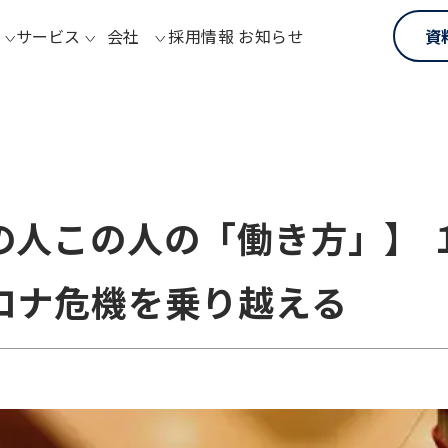
サービス
会社
採用情報
お知らせ
資
の人この人の「働き方」】 
ロナ危機を乗り越える