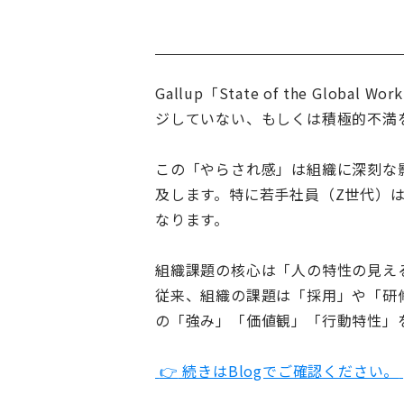
Gallup「State of the Gl
ジしていない、もしくは積極的不満を持
この「やらされ感」は組織に深刻な
及します。特に若手社員（Z世代）
なります。
組織課題の核心は「人の特性の見え
従来、組織の課題は「採用」や「研
の「強み」「価値観」「行動特性」
👉
続きはBlogでご確認ください。