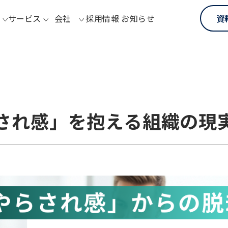
サービス
会社
採用情報
お知らせ
資
らされ感」を抱える組織の現