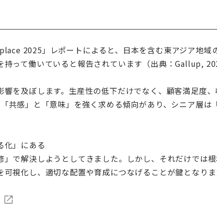
obal Workplace 2025」レポートによると、日本を含む東ア
って働いていると報告されています（出典：Gallup, 20
影響を及ぼします。生産性の低下だけでなく、顧客満足度、
は「共感」と「意味」を強く求める傾向があり、シニア層は
る化」にある
修」で解決しようとしてきました。しかし、それだけでは根
を可視化し、適切な配置や育成につなげることが鍵となりま