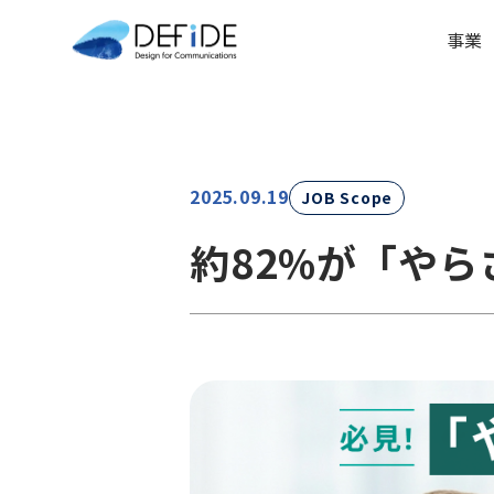
事業
2025.09.19
JOB Scope
約82%が「や