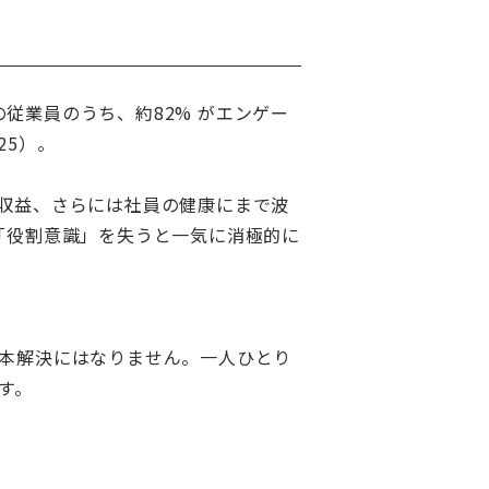
ジア地域の従業員のうち、約82% がエンゲー
25）。
収益、さらには社員の健康にまで波
「役割意識」を失うと一気に消極的に
本解決にはなりません。一人ひとり
す。