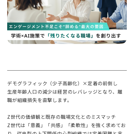
デモグラフィック（少子高齢化）×定着の前倒し
生産年齢人口の減少は経営のレバレッジとなり、離
職が組織損失を直撃します。
Z世代の価値観と既存の職場文化とのミスマッチ
Z世代は「意義」「共感」「柔軟性」を強く求めてお
り、従来型の上下関係中心型組織では定着困難と言