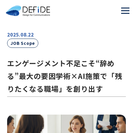
2025.08.22
JOB Scope
エンゲージメント不足こそ“辞め
る”最大の要因――学術×AI施策で「残
りたくなる職場」を創り出す