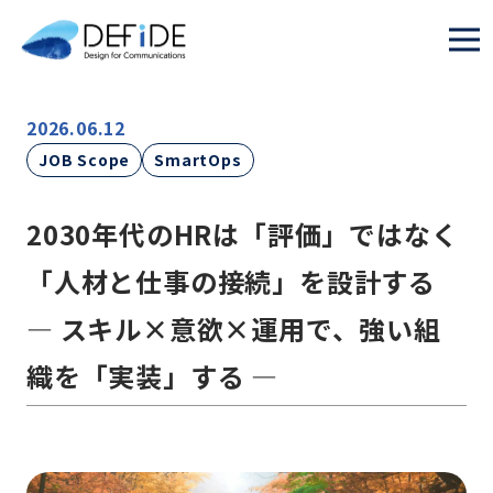
2026.06.12
JOB Scope
SmartOps
2030年代のHRは「評価」ではなく
「人材と仕事の接続」を設計する
— スキル×意欲×運用で、強い組
織を「実装」する —