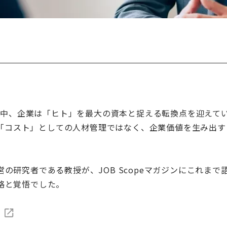
れる中、企業は「ヒト」を最大の資本と捉える転換点を迎えてい
）は、従来の「コスト」としての人材管理ではなく、企業価値を生
の研究者である教授が、JOB Scopeマガジンにこれま
略と覚悟でした。