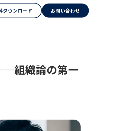
料ダウンロード
お問い合わせ
──組織論の第一