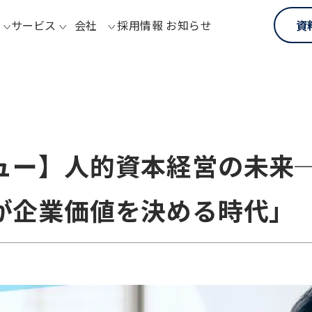
サービス
会社
採用情報
お知らせ
資
ュー】人的資本経営の未来
が企業価値を決める時代」