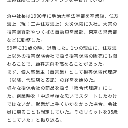
浜中社長は1990年に明治大学法学部を卒業後、住友
海上（現：三井住友海上）火災保険に入社。大宮の
損害調査部やつくばの自動車営業部、東京の営業部
などに勤務した。
99年に31歳の時、退職した。1つの理由に、住友海
上以外の損害保険会社で扱う損害保険の販売にも関
わることで、顧客志向を高めることがあった。
まず、個人事業主（自営業）として損害保険代理店
（以降、代理店と表記）の経営を始めた。
様々な損保会社の商品を扱う「総合代理店」にし
た。創業時を「中途半端な思いでスタートしたわけ
ではないが、起業が上手くいかなかった場合、会社
員に戻ることも想定していた。そのリミットを35歳
としていた」と振り返る。