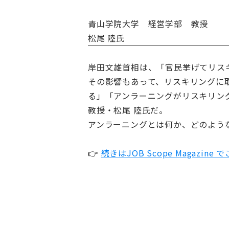
青山学院大学 経営学部 教授
松尾 陸氏
岸田文雄首相は、「官民挙げてリス
その影響もあって、リスキリングに
る」「アンラーニングがリスキリン
教授・松尾 陸氏だ。
アンラーニングとは何か、どのよう
👉
続きはJOB Scope Magazin