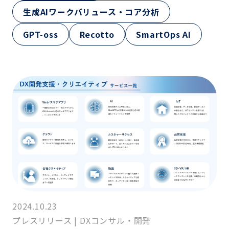
生成AIワークバリュース・コア分析
GPT-oss
Recotto
SmartOps AI
2024.10.23
プレスリリース
|
DXコンサル・開発