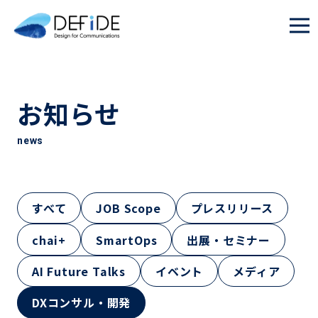
お知らせ
news
すべて
JOB Scope
プレスリリース
chai+
SmartOps
出展・セミナー
AI Future Talks
イベント
メディア
DXコンサル・開発